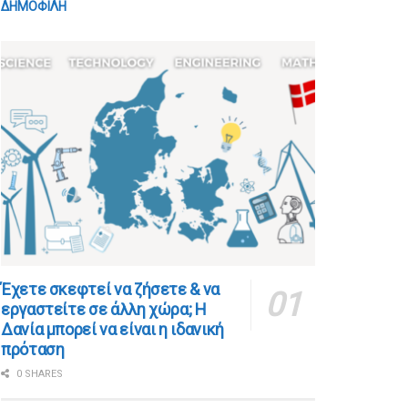
ΔΗΜΟΦΙΛΗ
​​Έχετε σκεφτεί να ζήσετε & να
εργαστείτε σε άλλη χώρα; Η
Δανία μπορεί να είναι η ιδανική
πρόταση
0 SHARES