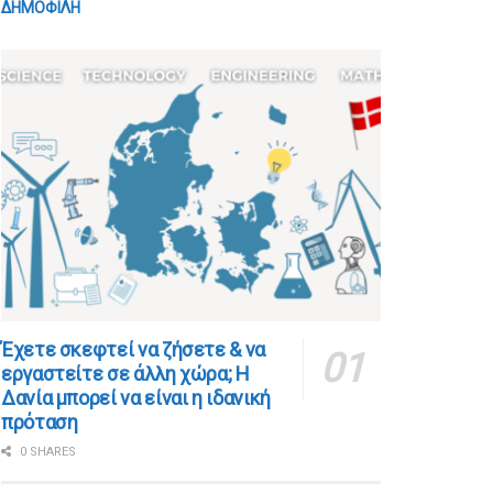
ΔΗΜΟΦΙΛΗ
​​Έχετε σκεφτεί να ζήσετε & να
εργαστείτε σε άλλη χώρα; Η
Δανία μπορεί να είναι η ιδανική
πρόταση
0 SHARES