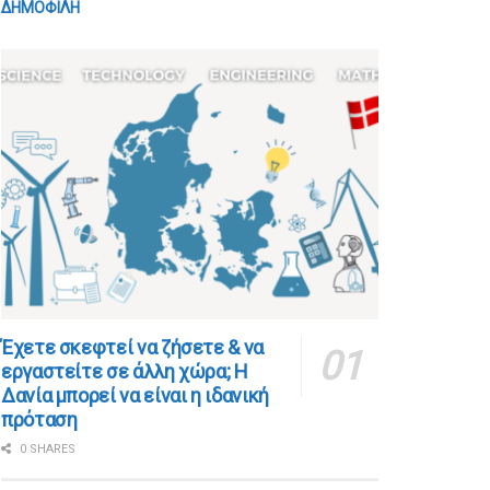
ΔΗΜΟΦΙΛΗ
​​Έχετε σκεφτεί να ζήσετε & να
εργαστείτε σε άλλη χώρα; Η
Δανία μπορεί να είναι η ιδανική
πρόταση
0 SHARES