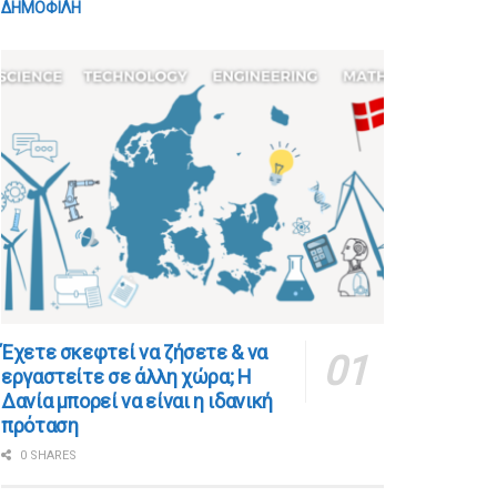
ΔΗΜΟΦΙΛΗ
​​Έχετε σκεφτεί να ζήσετε & να
εργαστείτε σε άλλη χώρα; Η
Δανία μπορεί να είναι η ιδανική
πρόταση
0 SHARES