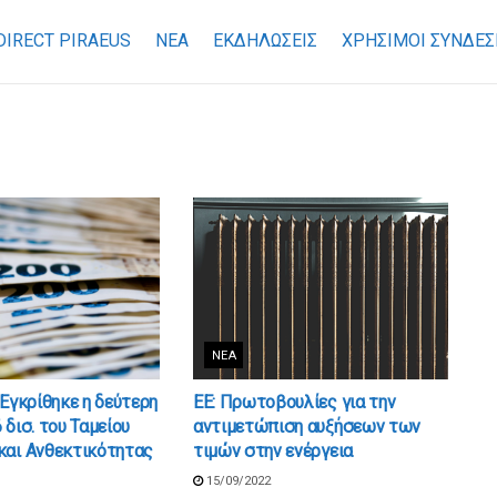
DIRECT PIRAEUS
ΝΕΑ
ΕΚΔΗΛΩΣΕΙΣ
ΧΡΉΣΙΜΟΙ ΣΎΝΔΕΣ
ΝΈΑ
 Εγκρίθηκε η δεύτερη
ΕΕ: Πρωτοβουλίες για την
 δισ. του Ταμείου
αντιμετώπιση αυξήσεων των
και Ανθεκτικότητας
τιμών στην ενέργεια
15/09/2022