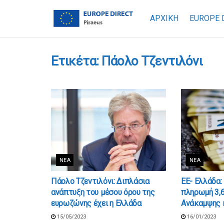
ΑΡΧΙΚΗ
EUROPE 
Ετικέτα:
Πάολο Τζεντιλόνι
ΝΈΑ
ΝΈΑ
Πάολο Τζεντιλόνι: Διπλάσια
ΕΕ- Ελλάδα:
ανάπτυξη του μέσου όρου της
πληρωμή 3,6
ευρωζώνης έχει η Ελλάδα
Ανάκαμψης 
15/05/2023
16/01/2023