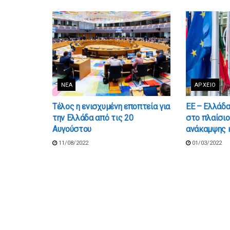
ΝΈΑ
ΑΡΧΕΊΟ
Τέλος η ενισχυμένη εποπτεία για
ΕΕ – Ελλάδα:
την Ελλάδα από τις 20
στο πλαίσιο
Αυγούστου
ανάκαμψης 
11/08/2022
01/03/2022