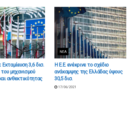
ΝΈΑ
 Εκταμίευση 3,6 δισ.
Η Ε.Ε. ενέκρινε το σχέδιο
 του μηχανισμού
ανάκαμψης της Ελλάδας ύψους
και ανθεκτικότητας
30,5 δισ.
17/06/2021