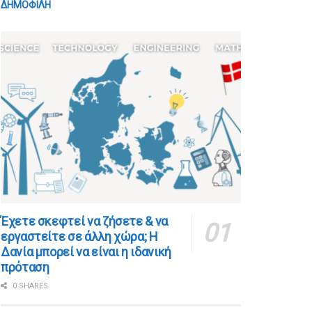
ΔΗΜΟΦΙΛΗ
​​Έχετε σκεφτεί να ζήσετε & να
εργαστείτε σε άλλη χώρα; Η
Δανία μπορεί να είναι η ιδανική
πρόταση
0 SHARES