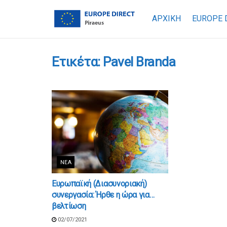
ΑΡΧΙΚΗ
EUROPE 
Ετικέτα:
Pavel Branda
ΝΈΑ
Ευρωπαϊκή (Διασυνοριακή)
συνεργασία: Ήρθε η ώρα για…
βελτίωση
02/07/2021