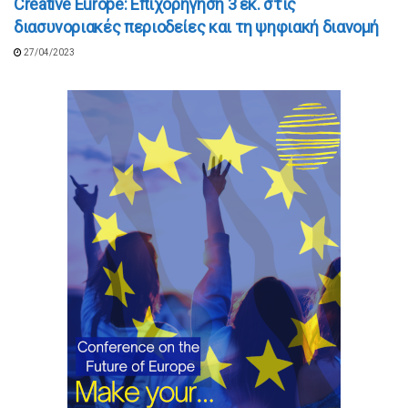
Creative Europe: Επιχορήγηση 3 εκ. στις
διασυνοριακές περιοδείες και τη ψηφιακή διανομή
27/04/2023