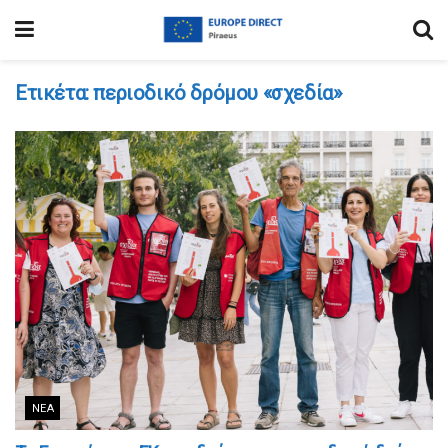
Ετικέτα:
περιοδικό δρόμου «σχεδία»
ΝΈΑ