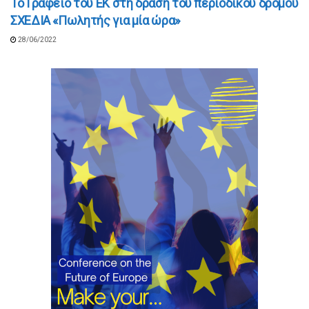
Το Γραφείο του ΕΚ στη δράση του περιοδικού δρόμου
ΣΧΕΔΙΑ «Πωλητής για μία ώρα»
28/06/2022