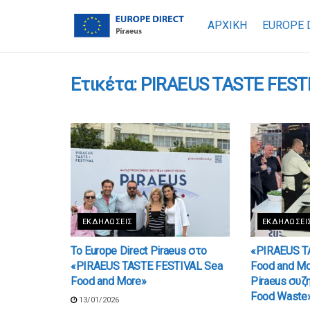
ΑΡΧΙΚΗ
EUROPE 
Ετικέτα:
PIRAEUS TASTE FESTI
ΕΚΔΗΛΏΣΕΙΣ
ΕΚΔΗΛΏΣΕΙ
Το Europe Direct Piraeus στο
«PIRAEUS T
«PIRAEUS TASTE FESTIVAL Sea
Food and Mor
Food and More»
Piraeus συζ
Food Waste
13/01/2026