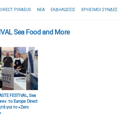
DIRECT PIRAEUS
ΝΕΑ
ΕΚΔΗΛΩΣΕΙΣ
ΧΡΉΣΙΜΟΙ ΣΎΝΔΕΣ
VAL Sea Food and More
Σ
ASTE FESTIVAL, Sea
e»: το Europe Direct
ητά για το «Zero
»