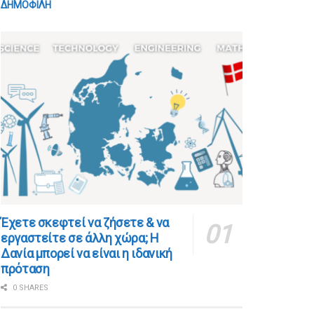
ΔΗΜΟΦΙΛΗ
​​Έχετε σκεφτεί να ζήσετε & να
εργαστείτε σε άλλη χώρα; Η
Δανία μπορεί να είναι η ιδανική
πρόταση
0 SHARES