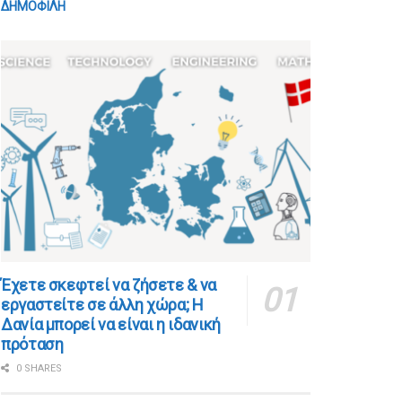
ΔΗΜΟΦΙΛΗ
​​Έχετε σκεφτεί να ζήσετε & να
εργαστείτε σε άλλη χώρα; Η
Δανία μπορεί να είναι η ιδανική
πρόταση
0 SHARES