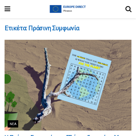
Ετικέτα:
Πράσινη Συμφωνία
ΝΈΑ