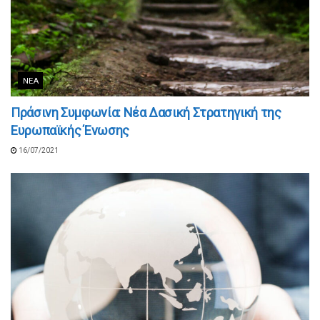
ΝΈΑ
Πράσινη Συμφωνία: Νέα Δασική Στρατηγική της
Ευρωπαϊκής Ένωσης
16/07/2021