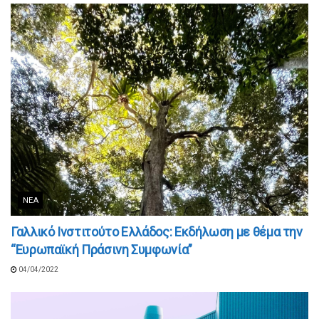
ΝΈΑ
Γαλλικό Ινστιτούτο Ελλάδος: Εκδήλωση με θέμα την
“Ευρωπαϊκή Πράσινη Συμφωνία”
04/04/2022