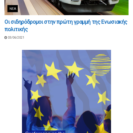
ΝΈΑ
Οι σιδηρόδρομοι στην πρώτη γραμμή της Ενωσιακής
πολιτικής
03/06/2021