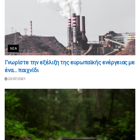
ΝΈΑ
Γνωρίστε την εξέλιξη της ευρωπαϊκής ενέργειας με
ένα… παιχνίδι
23/07/2021