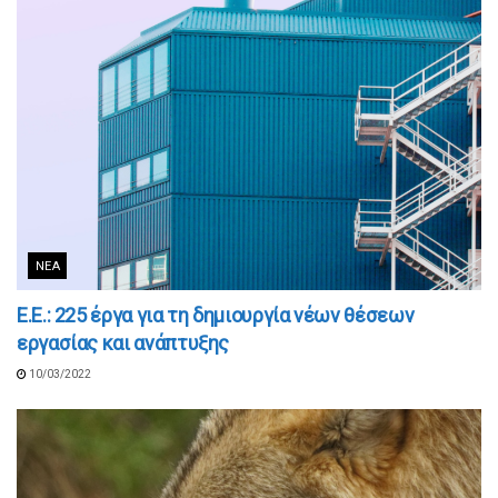
ΝΈΑ
Ε.Ε.: 225 έργα για τη δημιουργία νέων θέσεων
εργασίας και ανάπτυξης
10/03/2022