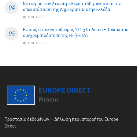
Νέο κέρμα των 2 ευρώ με θέμα τα 50 χρόνια από την
αποκατάσταση της Δημοκρατίας στην Ελλάδα
0 SHARES
Ενιαίος αυτοκινητόδρομος 111 χλμ. Λαμία – Τρίκαλα με
συγχρηματοδότηση της ΕE (ΕΣΠΑ)
0 SHARES
Προστασία δεδομένων — Δήλωση περί απορρήτου Europe
Direct