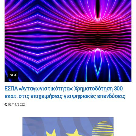
ΝΈΑ
ΕΣΠΑ «Ανταγωνιστικότητα»: Χρηματοδότηση 300
εκατ. στις επιχειρήσεις για ψηφιακές επενδύσεις
08/11/2022