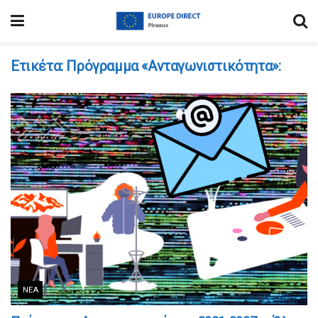
Ετικέτα:
Πρόγραμμα «Ανταγωνιστικότητα»:
ΝΈΑ