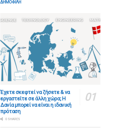
ΔΗΜΟΦΙΛΗ
​​Έχετε σκεφτεί να ζήσετε & να
εργαστείτε σε άλλη χώρα; Η
Δανία μπορεί να είναι η ιδανική
πρόταση
0 SHARES