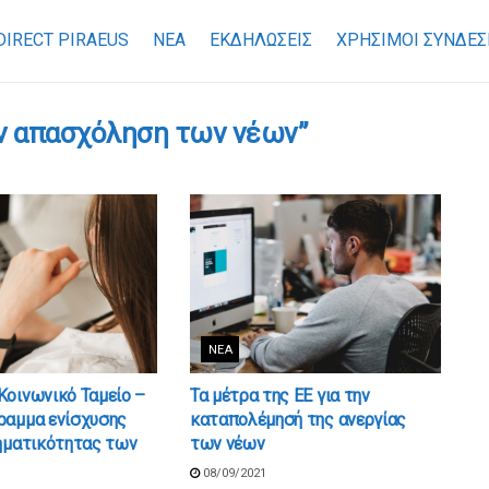
DIRECT PIRAEUS
ΝΕΑ
ΕΚΔΗΛΩΣΕΙΣ
ΧΡΉΣΙΜΟΙ ΣΎΝΔΕΣ
ν απασχόληση των νέων”
ΝΈΑ
Κοινωνικό Ταμείο –
Τα μέτρα της ΕΕ για την
ραμμα ενίσχυσης
καταπολέμησή της ανεργίας
ρηματικότητας των
των νέων
08/09/2021