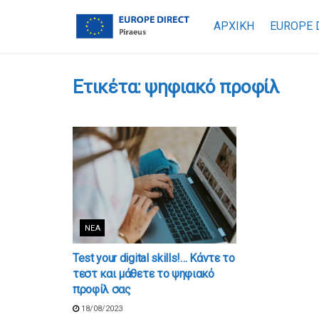
ΑΡΧΙΚΗ
EUROPE 
Ετικέτα:
ψηφιακό προφίλ
ΝΈΑ
Test your digital skills!… Κάντε το
τεστ και μάθετε το ψηφιακό
προφίλ σας
18/08/2023