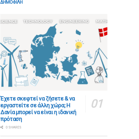
ΔΗΜΟΦΙΛΗ
​​Έχετε σκεφτεί να ζήσετε & να
εργαστείτε σε άλλη χώρα; Η
Δανία μπορεί να είναι η ιδανική
πρόταση
0 SHARES