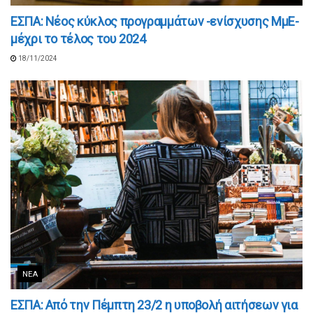
ΕΣΠΑ: Νέος κύκλος προγραμμάτων -ενίσχυσης ΜμE-
μέχρι το τέλος του 2024
18/11/2024
ΝΈΑ
ΕΣΠΑ: Από την Πέμπτη 23/2 η υποβολή αιτήσεων για