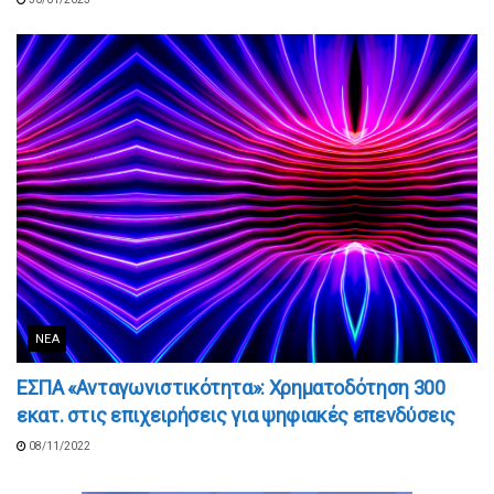
ΝΈΑ
ΕΣΠΑ «Ανταγωνιστικότητα»: Χρηματοδότηση 300
εκατ. στις επιχειρήσεις για ψηφιακές επενδύσεις
08/11/2022