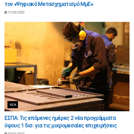
τον «Ψηφιακό Μετασχηματισμό ΜμΕ»
17/02/2023
ΝΈΑ
ΕΣΠΑ: Τις επόμενες ημέρες 2 νέα προγράμματα
ύψους 1 δισ. για τις μικρομεσαίες επιχειρήσεις
30/01/2023