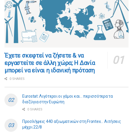
​​Έχετε σκεφτεί να ζήσετε & να
εργαστείτε σε άλλη χώρα; Η Δανία
μπορεί να είναι η ιδανική πρόταση
0 SHARES
Eurostat: Λιγότεροι οι γάμοι και… περισσότερα τα
διαζύγια στην Ευρώπη
0 SHARES
Προσλήψεις 440 αξιωματικών στη Frontex… Αιτήσεις
μέχρι 22/8