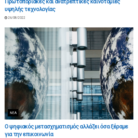
Πρωτοποριακές και ανατρεπτικές καινοτομίες
υψηλής τεχνολογίας
26/08/2022
ΝΈΑ
Ο ψηφιακός μετασχηματισμός αλλάζει όσα ξέραμε
για την επικοινωνία