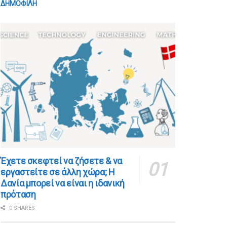
ΔΗΜΟΦΙΛΗ
​​Έχετε σκεφτεί να ζήσετε & να
εργαστείτε σε άλλη χώρα; Η
Δανία μπορεί να είναι η ιδανική
πρόταση
0 SHARES