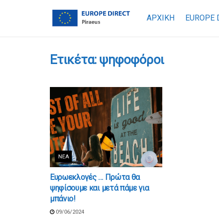
ΑΡΧΙΚΗ
EUROPE 
Ετικέτα:
ψηφοφόροι
ΝΈΑ
Ευρωεκλογές … Πρώτα θα
ψηφίσουμε και μετά πάμε για
μπάνιο!
09/06/2024