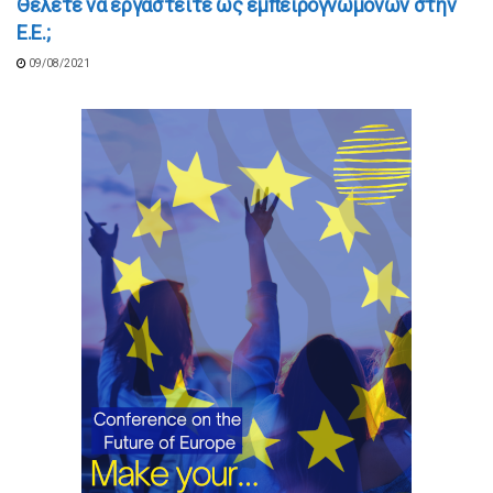
Θέλετε να εργαστείτε ως εμπειρογνώμονων στην
Ε.Ε.;
09/08/2021