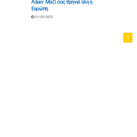
Λάιεν: Μαζί σας θρηνεί όλη η
Ευρώπη
01/03/2023
1