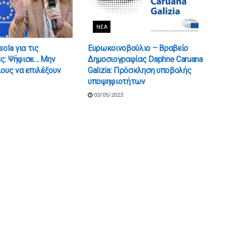
ΝΈΑ
ola για τις
Ευρωκοινοβούλιο – Βραβείο
ς: Ψήφισε… Μην
Δημοσιογραφίας Daphne Caruana
ους να επιλέξουν
Galizia: Πρόσκληση υποβολής
υποψηφιοτήτων
03/05/2023