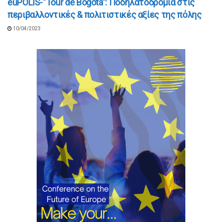
euPOLIS-“Tour de Bogotá”: Ποδηλατοδρομία στις
περιβαλλοντικές & πολιτιστικές αξίες της πόλης
10/04/2023