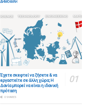
ΔΗΜΟΦΙΛΗ
​​Έχετε σκεφτεί να ζήσετε & να
εργαστείτε σε άλλη χώρα; Η
Δανία μπορεί να είναι η ιδανική
πρόταση
0 SHARES