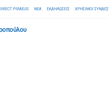
DIRECT PIRAEUS
ΝΕΑ
ΕΚΔΗΛΩΣΕΙΣ
ΧΡΉΣΙΜΟΙ ΣΎΝΔΕΣ
αροπούλου