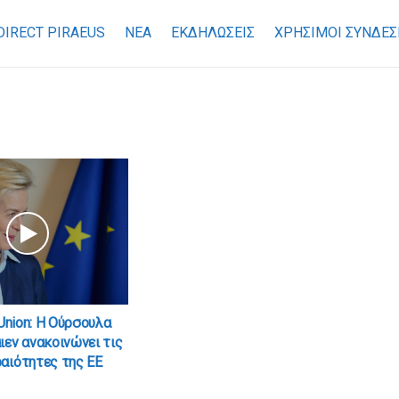
DIRECT PIRAEUS
ΝΕΑ
ΕΚΔΗΛΩΣΕΙΣ
ΧΡΉΣΙΜΟΙ ΣΎΝΔΕΣ
 Union: Η Ούρσουλα
ιεν ανακοινώνει τις
αιότητες της ΕΕ