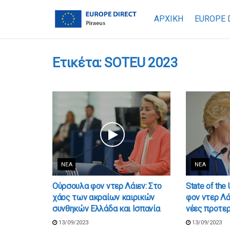
ΑΡΧΙΚΗ
EUROPE 
Ετικέτα:
SOTEU 2023
ΝΈΑ
ΝΈΑ
Ούρσουλα φον ντερ Λάιεν: Στο
State of the
χάος των ακραίων καιρικών
φον ντερ Λά
συνθηκών Ελλάδα και Ισπανία
νέες προτερ
13/09/2023
13/09/2023