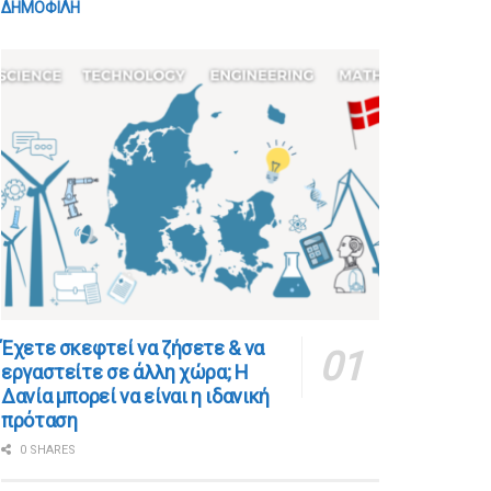
ΔΗΜΟΦΙΛΗ
​​Έχετε σκεφτεί να ζήσετε & να
εργαστείτε σε άλλη χώρα; Η
Δανία μπορεί να είναι η ιδανική
πρόταση
0 SHARES