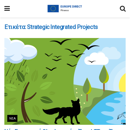
Ετικέτα:
Strategic Integrated Projects
ΝΈΑ