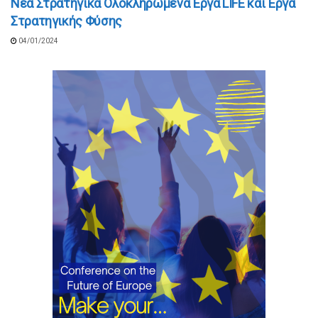
Νέα Στρατηγικά Ολοκληρωμένα Έργα LIFE και Έργα
Στρατηγικής Φύσης
04/01/2024