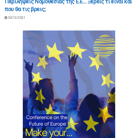
Περιλήψεις Νομοθεσίας της Ε.Ε… Ξέρεις τί είναι και
που θα τις βρεις;
30/12/2021