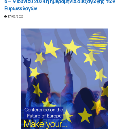
6 – 9 Ιουνίου 2024 η ημερομηνία διεξαγωγής των
Eυρωεκλογών
17/05/2023