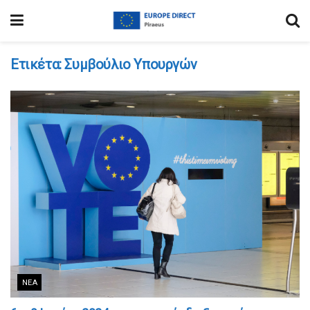
Ετικέτα:
Συμβούλιο Υπουργών
ΝΈΑ