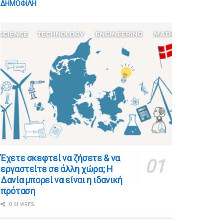
ΔΗΜΟΦΙΛΗ
​​Έχετε σκεφτεί να ζήσετε & να
εργαστείτε σε άλλη χώρα; Η
Δανία μπορεί να είναι η ιδανική
πρόταση
0 SHARES