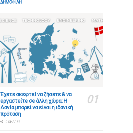
ΔΗΜΟΦΙΛΗ
​​Έχετε σκεφτεί να ζήσετε & να
εργαστείτε σε άλλη χώρα; Η
Δανία μπορεί να είναι η ιδανική
πρόταση
0 SHARES