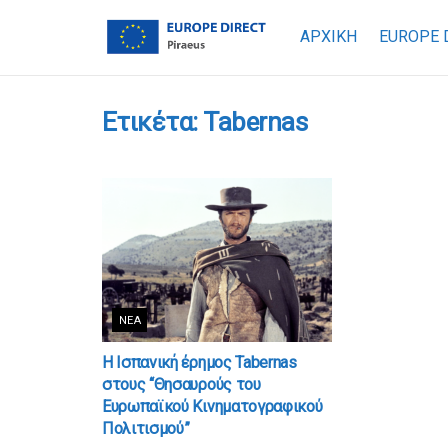
ΑΡΧΙΚΗ
EUROPE 
Ετικέτα:
Tabernas
ΝΈΑ
Η Ισπανική έρημος Tabernas
στους “Θησαυρούς του
Ευρωπαϊκού Κινηματογραφικού
Πολιτισμού”