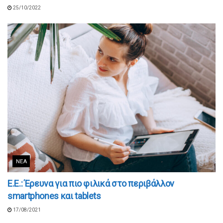
25/10/2022
ΝΈΑ
E.E.: Έρευνα για πιο φιλικά στο περιβάλλον
smartphones και tablets
17/08/2021