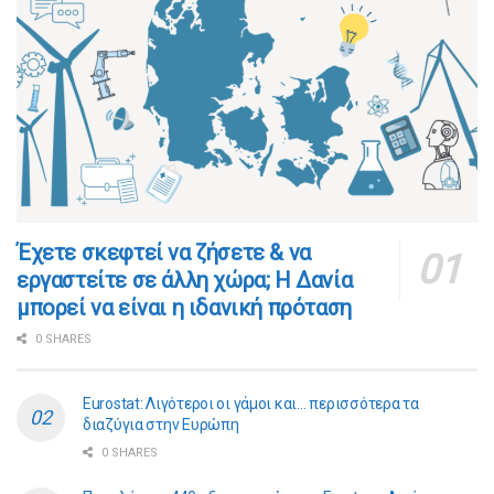
​​Έχετε σκεφτεί να ζήσετε & να
εργαστείτε σε άλλη χώρα; Η Δανία
μπορεί να είναι η ιδανική πρόταση
0 SHARES
Eurostat: Λιγότεροι οι γάμοι και… περισσότερα τα
διαζύγια στην Ευρώπη
0 SHARES