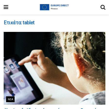
Ετικέτα:
tablet
ΝΈΑ