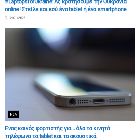
#LaptopsforUkraine: Ας κρατήσουμε την Ουκρανία
online! Στείλε και εσύ ένα tablet ή ένα smartphone
12/01/2023
ΝΈΑ
Ένας κοινός φορτιστής για… όλα τα κινητά
τηλέφωνα τα tablet και τα ακουστικά