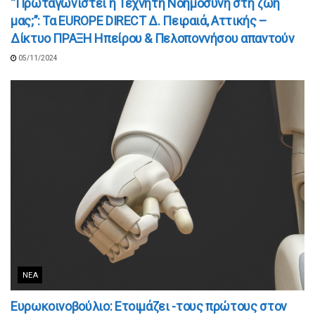
“Πρωταγωνιστεί η Τεχνητή Νοημοσύνη στη ζωή
μας;”: Τα EUROPE DIRECT Δ. Πειραιά, Αττικής –
Δίκτυο ΠΡΑΞΗ Ηπείρου & Πελοποννήσου απαντούν
05/11/2024
ΝΈΑ
Ευρωκοινοβούλιο: Ετοιμάζει -τους πρώτους στον