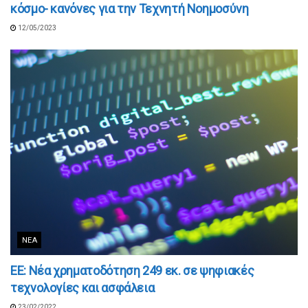
κόσμο- κανόνες για την Τεχνητή Νοημοσύνη
12/05/2023
ΝΈΑ
ΕΕ: Νέα χρηματοδότηση 249 εκ. σε ψηφιακές
τεχνολογίες και ασφάλεια
23/02/2022