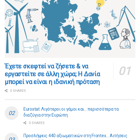
​​Έχετε σκεφτεί να ζήσετε & να
εργαστείτε σε άλλη χώρα; Η Δανία
μπορεί να είναι η ιδανική πρόταση
0 SHARES
Eurostat: Λιγότεροι οι γάμοι και… περισσότερα τα
διαζύγια στην Ευρώπη
0 SHARES
Προσλήψεις 440 αξιωματικών στη Frontex… Αιτήσεις