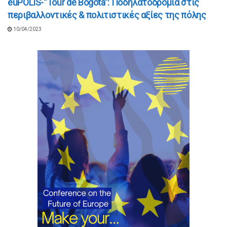
euPOLIS-“Tour de Bogotá”: Ποδηλατοδρομία στις
περιβαλλοντικές & πολιτιστικές αξίες της πόλης
10/04/2023