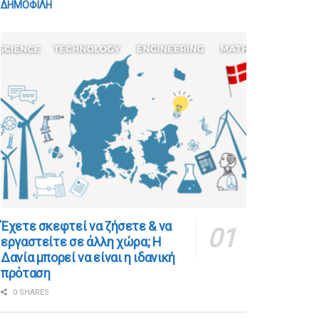
ΔΗΜΟΦΙΛΗ
​​Έχετε σκεφτεί να ζήσετε & να
εργαστείτε σε άλλη χώρα; Η
Δανία μπορεί να είναι η ιδανική
πρόταση
0 SHARES