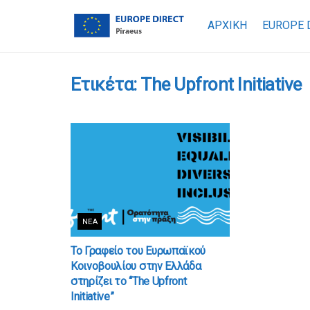
ΑΡΧΙΚΗ
EUROPE 
Ετικέτα:
The Upfront Initiative
ΝΈΑ
Το Γραφείο του Ευρωπαϊκού
Κοινοβουλίου στην Ελλάδα
στηρίζει το “The Upfront
Initiative”