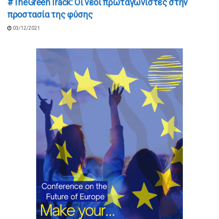
#TheGreenTrack: Οι νέοι πρωταγωνιστές στην
προστασία της φύσης
03/12/2021