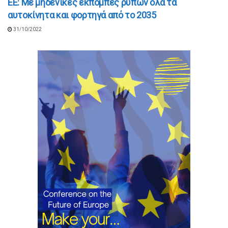
ΕΕ: Mε μηδενικές εκπομπές ρύπων όλα τα
αυτοκίνητα και φορτηγά από το 2035
31/10/2022