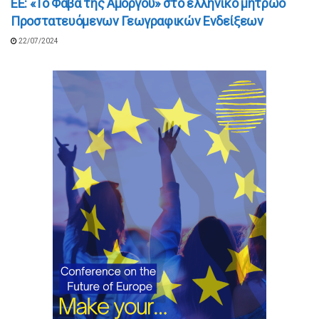
ΕΕ: «Το Φάβα της Αμοργού» στο ελληνικό μητρώο
Προστατευόμενων Γεωγραφικών Ενδείξεων
22/07/2024