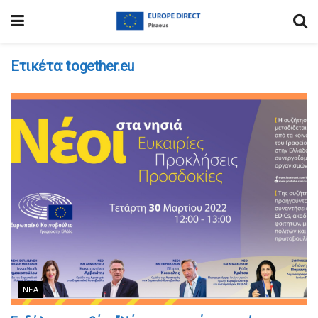
Ετικέτα:
together.eu
ΝΈΑ