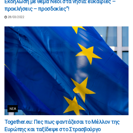
Εκδήλωση με θέμα”Νέοι στα νησιά: ευκαιρίες –
προκλήσεις – προσδοκίες”!
28/03/2022
ΝΈΑ
Together.eu: Πες πως φαντάζεσαι το Μέλλον της
Ευρώπης και ταξίδεψε στο Στρασβούργο