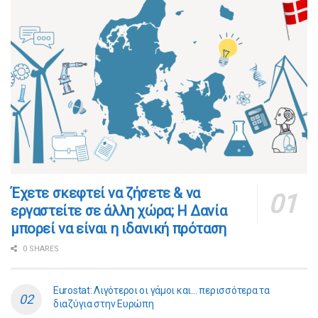
​​Έχετε σκεφτεί να ζήσετε & να
εργαστείτε σε άλλη χώρα; Η Δανία
μπορεί να είναι η ιδανική πρόταση
0 SHARES
Eurostat: Λιγότεροι οι γάμοι και… περισσότερα τα
διαζύγια στην Ευρώπη