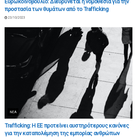
Ευρωκοινοβούλιο: Διευρύνεται η νομοθεσία για την
προστασία των θυμάτων από το Trafficking
23/10/2023
ΝΈΑ
Trafficking: Η ΕΕ προτείνει αυστηρότερους κανόνες
για την καταπολέμηση της εμπορίας ανθρώπων