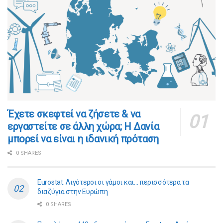
​​Έχετε σκεφτεί να ζήσετε & να
εργαστείτε σε άλλη χώρα; Η Δανία
μπορεί να είναι η ιδανική πρόταση
0 SHARES
Eurostat: Λιγότεροι οι γάμοι και… περισσότερα τα
διαζύγια στην Ευρώπη
0 SHARES