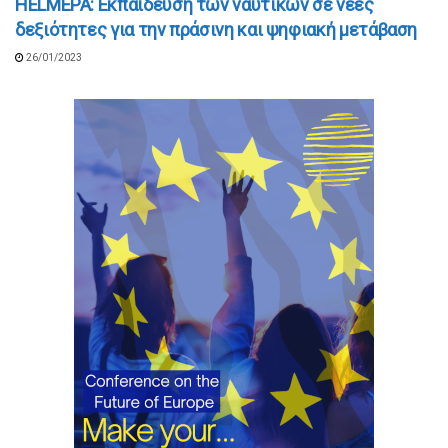
HELMEPA: Εκπαίδευση των ναυτικών σε νέες
δεξιότητες για την πράσινη και ψηφιακή μετάβαση
26/01/2023