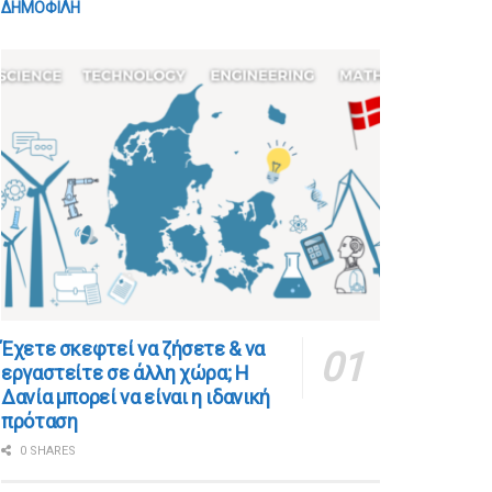
ΔΗΜΟΦΙΛΗ
​​Έχετε σκεφτεί να ζήσετε & να
εργαστείτε σε άλλη χώρα; Η
Δανία μπορεί να είναι η ιδανική
πρόταση
0 SHARES