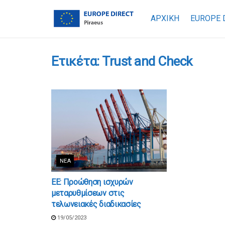
ΑΡΧΙΚΗ
EUROPE 
Ετικέτα:
Trust and Check
ΝΈΑ
ΕΕ: Προώθηση ισχυρών
μεταρυθμίσεων στις
τελωνειακές διαδικασίες
19/05/2023