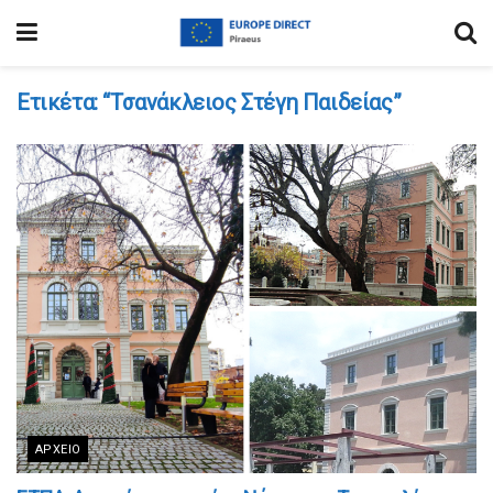
Ετικέτα:
“Τσανάκλειος Στέγη Παιδείας”
ΑΡΧΕΊΟ