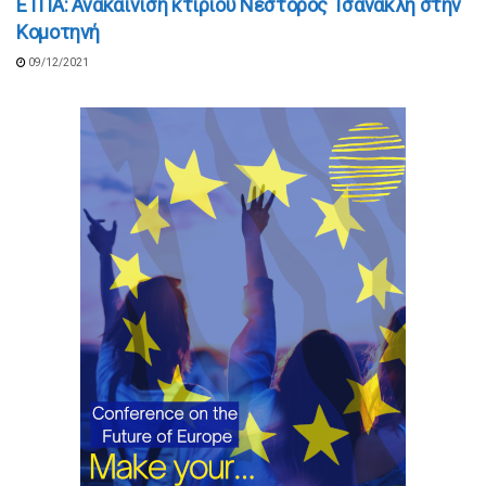
ΕΤΠΑ: Ανακαίνιση κτιρίου Νέστορος Τσανακλή στην
Κομοτηνή
09/12/2021