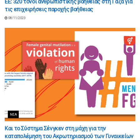
ΕΕ: 320 τόνοι ανθρωπιστικής βοήθειας στη Γάζα για
τις επιχειρήσεις παροχής βοήθειας
08/11/2023
ΝΈΑ
Και το Σύστημα Σένγκεν στη μάχη για την
καταπολέμηση του Ακρωτηριασμού των Γυναικείων