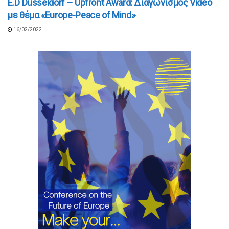
E.D Düsseldorf – Upfront Award: Διαγωνισμός Video
με θέμα «Europe-Peace of Mind»
16/02/2022