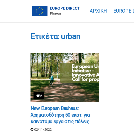
ΑΡΧΙΚΗ
EUROPE 
Ετικέτα:
urban
ΝΈΑ
New European Bauhaus:
Χρηματοδότηση 50 εκατ. για
καινοτόμα έργα στις πόλεις
02/11/2022