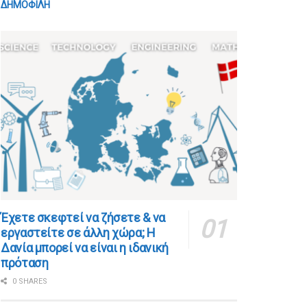
ΔΗΜΟΦΙΛΗ
​​Έχετε σκεφτεί να ζήσετε & να
εργαστείτε σε άλλη χώρα; Η
Δανία μπορεί να είναι η ιδανική
πρόταση
0 SHARES