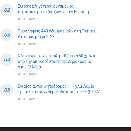
Eurostat: Λιγότεροι οι γάμοι και…
περισσότερα τα διαζύγια στην Ευρώπη
0 SHARES
Προσλήψεις 440 αξιωματικών στη Frontex…
Αιτήσεις μέχρι 22/8
0 SHARES
Νέο κέρμα των 2 ευρώ με θέμα τα 50 χρόνια
από την αποκατάσταση της Δημοκρατίας
στην Ελλάδα
0 SHARES
Ενιαίος αυτοκινητόδρομος 111 χλμ. Λαμία –
Τρίκαλα με συγχρηματοδότηση της ΕE (ΕΣΠΑ)
0 SHARES