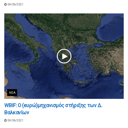
04/06/2021
ΝΈΑ
WBIF: Ο (ευρώ)μηχανισμός στήριξης των Δ.
Βαλκανίων
04/06/2021