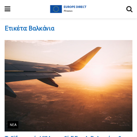
Ετικέτα:
Βαλκάνια
ΝΈΑ