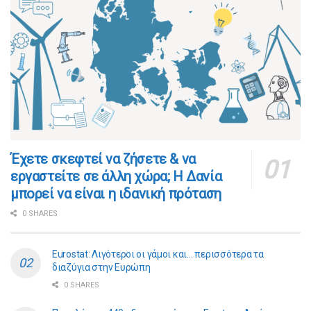
​​Έχετε σκεφτεί να ζήσετε & να
εργαστείτε σε άλλη χώρα; Η Δανία
μπορεί να είναι η ιδανική πρόταση
0 SHARES
Eurostat: Λιγότεροι οι γάμοι και… περισσότερα τα
διαζύγια στην Ευρώπη
0 SHARES