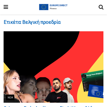
Ετικέτα:
Βελγική προεδρία
ΝΈΑ