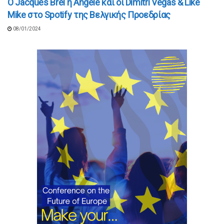
O Jacques Brel η Angèle και οι Dimitri Vegas & Like
Mike στο Spotify της Βελγικής Προεδρίας
08/01/2024