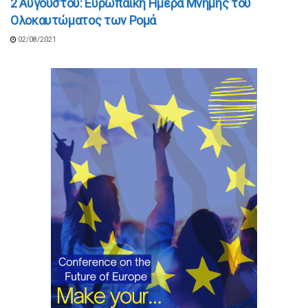
2 Αυγούστου: Ευρωπαϊκή Ημέρα Μνήμης του
Ολοκαυτώματος των Ρομά
02/08/2021