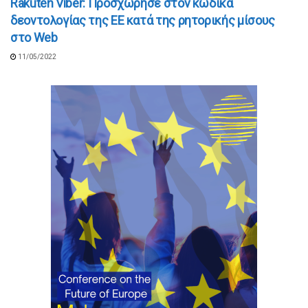
Rakuten Viber: Προσχώρησε στον κώδικα
δεοντολογίας της ΕΕ κατά της ρητορικής μίσους
στο Web
11/05/2022