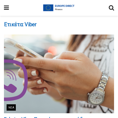
Ετικέτα:
Viber
ΝΈΑ