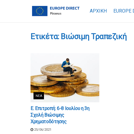
ΑΡΧΙΚΗ
EUROPE 
Ετικέτα:
Βιώσιμη Τραπεζική
ΝΈΑ
Ε. Επιτροπή: 6-8 Ιουλίου η 3η
Σχολή Βιώσιμης
Χρηματοδότησης
25/06/2021