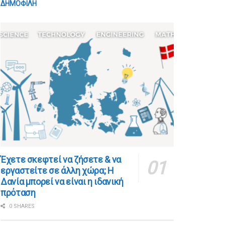
ΔΗΜΟΦΙΛΗ
​​Έχετε σκεφτεί να ζήσετε & να
εργαστείτε σε άλλη χώρα; Η
Δανία μπορεί να είναι η ιδανική
πρόταση
0 SHARES