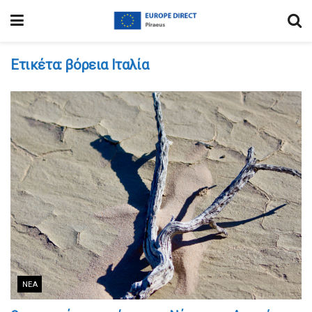
Ετικέτα:
βόρεια Ιταλία
ΝΈΑ