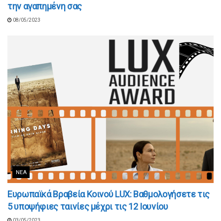
την αγαπημένη σας
08/05/2023
ΝΈΑ
Ευρωπαϊκά Βραβεία Κοινού LUX: Βαθμολογήσετε τις
5 υποψήφιες ταινίες μέχρι τις 12 Ιουνίου
03/05/2023