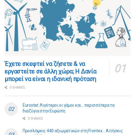
​​Έχετε σκεφτεί να ζήσετε & να
εργαστείτε σε άλλη χώρα; Η Δανία
μπορεί να είναι η ιδανική πρόταση
0 SHARES
Eurostat: Λιγότεροι οι γάμοι και… περισσότερα τα
διαζύγια στην Ευρώπη
0 SHARES
Προσλήψεις 440 αξιωματικών στη Frontex… Αιτήσεις