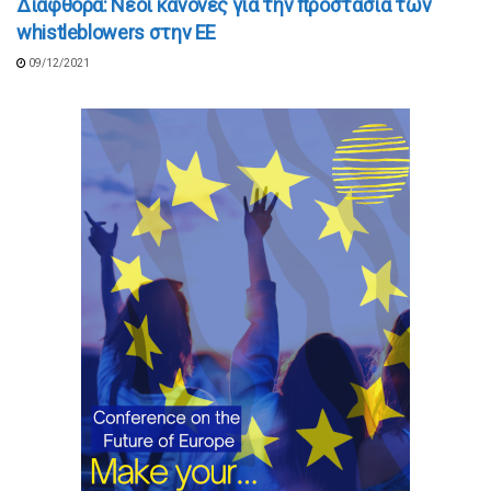
Διαφθορά: Νέοι κανόνες για την προστασία των
whistleblowers στην ΕΕ
09/12/2021