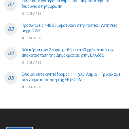
Eurostat: Λιγότεροι οι γάμοι και… περισσότερα τα
διαζύγια στην Ευρώπη
0 SHARES
Προσλήψεις 440 αξιωματικών στη Frontex… Αιτήσεις
μέχρι 22/8
0 SHARES
Νέο κέρμα των 2 ευρώ με θέμα τα 50 χρόνια από την
αποκατάσταση της Δημοκρατίας στην Ελλάδα
0 SHARES
Ενιαίος αυτοκινητόδρομος 111 χλμ. Λαμία – Τρίκαλα με
συγχρηματοδότηση της ΕE (ΕΣΠΑ)
0 SHARES