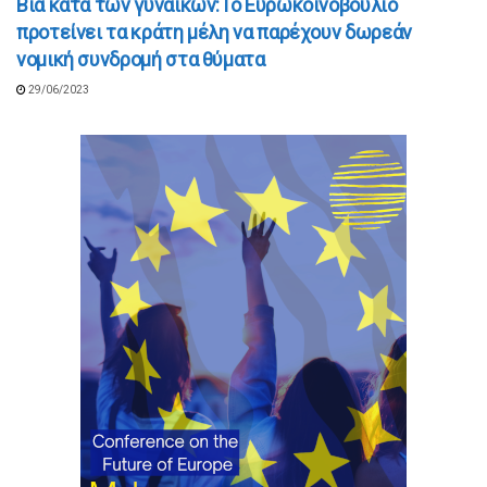
Βία κατά των γυναικών:Το Ευρωκοινοβούλιο
προτείνει τα κράτη μέλη να παρέχουν δωρεάν
νομική συνδρομή στα θύματα
29/06/2023